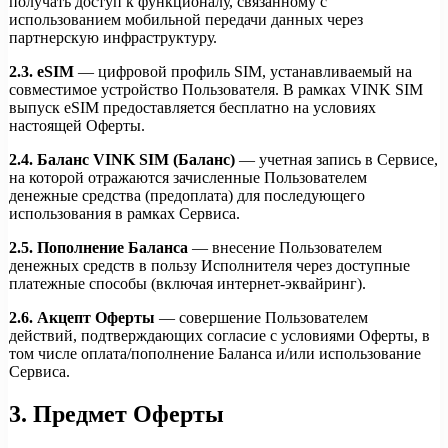
получать доступ к функционалу, связанному с
использованием мобильной передачи данных через
партнерскую инфраструктуру.
2.3. eSIM
— цифровой профиль SIM, устанавливаемый на
совместимое устройство Пользователя. В рамках VINK SIM
выпуск eSIM предоставляется бесплатно на условиях
настоящей Оферты.
2.4. Баланс VINK SIM (Баланс)
— учетная запись в Сервисе,
на которой отражаются зачисленные Пользователем
денежные средства (предоплата) для последующего
использования в рамках Сервиса.
2.5. Пополнение Баланса
— внесение Пользователем
денежных средств в пользу Исполнителя через доступные
платежные способы (включая интернет-эквайринг).
2.6. Акцепт Оферты
— совершение Пользователем
действий, подтверждающих согласие с условиями Оферты, в
том числе оплата/пополнение Баланса и/или использование
Сервиса.
3. Предмет Оферты