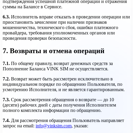
подтверждения успешной платежной операции и отражения
суммы на Балансе в Сервисе.
6.3.
Исполнитель вправе отказать в проведении операции или
приостановить зачисление при наличии признаков
мошенничества, технического сбоя, ошибки платежного
провайдера, требования уполномоченных органов или
проведения проверки безопасности.
7. Возвраты и отмена операций
7.1.
По общему правилу, возврат денежных средств за
Пополнение Баланса VINK SIM не осуществляется.
7.2.
Возврат может быть рассмотрен исключительно в
индивидуальном порядке по обращению Пользователя, по
усмотрению Исполнителя, и не является гарантированным.
7.3.
Срок рассмотрения обращения о возврате — до 10
(десяти) рабочих дней с даты получения Исполнителем
полного комплекта информации по обращению.
7.4.
Для рассмотрения обращения Пользователь направляет
запрос на email:
info@vinksim.com
, указав: