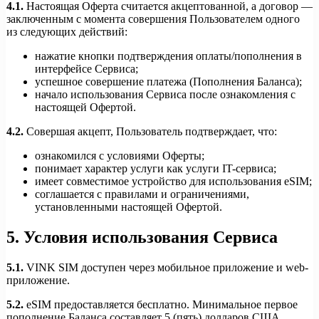
4.1.
Настоящая Оферта считается акцептованной, а договор —
заключенным с момента совершения Пользователем одного
из следующих действий:
нажатие кнопки подтверждения оплаты/пополнения в
интерфейсе Сервиса;
успешное совершение платежа (Пополнения Баланса);
начало использования Сервиса после ознакомления с
настоящей Офертой.
4.2.
Совершая акцепт, Пользователь подтверждает, что:
ознакомился с условиями Оферты;
понимает характер услуги как услуги IT-сервиса;
имеет совместимое устройство для использования eSIM;
соглашается с правилами и ограничениями,
установленными настоящей Офертой.
5. Условия использования Сервиса
5.1.
VINK SIM доступен через мобильное приложение и web-
приложение.
5.2.
eSIM предоставляется бесплатно. Минимальное первое
пополнение Баланса составляет 5 (пять) долларов США