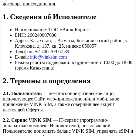
договора присоединения.
1. Сведения об Исполнителе
Наименование:
ТОО «Винк Корп.»
БИН:
260240007600
Адрес:
Казахстан, г. Алматы, Бостандыкский район, ул.
Клочкова, д. 137, кв. 25, индекс 050057
Телефон:
+7 706 709 67 89
E-mail:
info@vinksim.com
Режим работы поддержки:
в будние дни с 10:00 до 18:00
(время Казахстана)
2. Термины и определения
2.1. Пользователь
— дееспособное физическое лицо,
использующее Сайт, web-приложение и/или мобильное
приложение VINK SIM, а также совершившее акцепт
настоящей Оферты.
2.2. Сервис VINK SIM
— IT-сервис (программно-
аппаратный комплекс Исполнителя), позволяющий
Пользователю пополнять баланс VINK SIM, управлять eSIM и