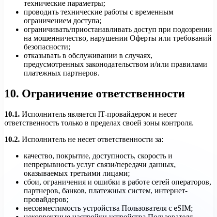
технические параметры;
проводить технические работы с временным
ограничением доступа;
ограничивать/приостанавливать доступ при подозрении
на мошенничество, нарушении Оферты или требований
безопасности;
отказывать в обслуживании в случаях,
предусмотренных законодательством и/или правилами
платежных партнеров.
10. Ограничение ответственности
10.1.
Исполнитель является IT-провайдером и несет
ответственность только в пределах своей зоны контроля.
10.2.
Исполнитель не несет ответственности за:
качество, покрытие, доступность, скорость и
непрерывность услуг связи/передачи данных,
оказываемых третьими лицами;
сбои, ограничения и ошибки в работе сетей операторов,
партнеров, банков, платежных систем, интернет-
провайдеров;
несовместимость устройства Пользователя с eSIM;
некорректные настройки устройства Пользователя