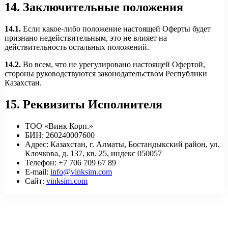
14. Заключительные положения
14.1.
Если какое-либо положение настоящей Оферты будет
признано недействительным, это не влияет на
действительность остальных положений.
14.2.
Во всем, что не урегулировано настоящей Офертой,
стороны руководствуются законодательством Республики
Казахстан.
15. Реквизиты Исполнителя
ТОО «Винк Корп.»
БИН:
260240007600
Адрес:
Казахстан, г. Алматы, Бостандыкский район, ул.
Клочкова, д. 137, кв. 25, индекс 050057
Телефон:
+7 706 709 67 89
E-mail:
info@vinksim.com
Сайт:
vinksim.com