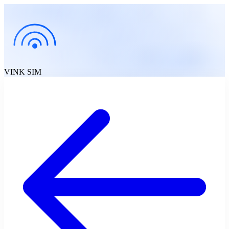
VINK
SIM